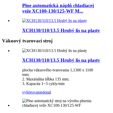
Plne automatická náplň chladiacej
veže XC100-130/125-WF M...
XCH130/110/13.5 Hrubý lis na plasty
Vákuový tvarovací stroj
XCH130/110/13.5 Hrubý lis na plasty
plocha vákuového tvarovania 1,1300 x 1100
mm;
2. Maximálna hĺbka 135 mm;
3. Kapacita 1~3 cykly/min
vyšetrovanie
detail