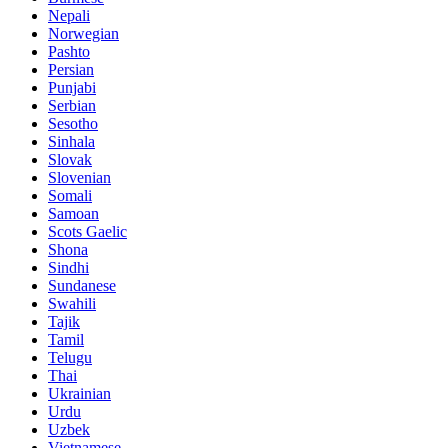
Nepali
Norwegian
Pashto
Persian
Punjabi
Serbian
Sesotho
Sinhala
Slovak
Slovenian
Somali
Samoan
Scots Gaelic
Shona
Sindhi
Sundanese
Swahili
Tajik
Tamil
Telugu
Thai
Ukrainian
Urdu
Uzbek
Vietnamese